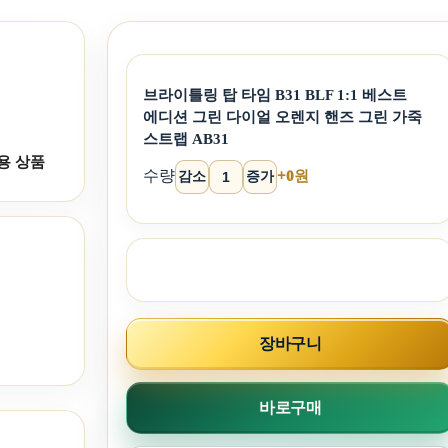
브라이틀링 탑 타임 B31 BLF 1:1 베스트
에디션 그린 다이얼 오렌지 핸즈 그린 가죽
스트랩 AB31
용 상품
수량
감소
증가
+0원
장바구니
바로구매