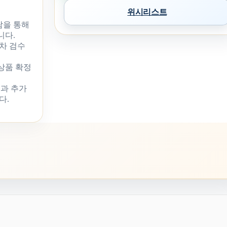
위시리스트
담을 통해
니다.
차 검수
 상품 확정
과 추가
다.