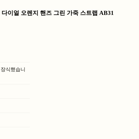
린 다이얼 오렌지 핸즈 그린 가죽 스트랩 AB31
로 장식했습니