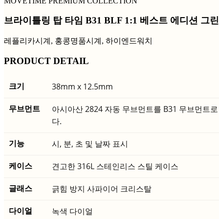
MOVETIME PREMIUM COLLECTION
브라이틀링 탑 타임 B31 BLF 1:1 베스트 에디션 그
레플리카시계, 홍콩명품시계, 하이엔드워치
PRODUCT DETAIL
크기
38mm x 12.5mm
무브먼트
아시아산 2824 자동 무브먼트를 B31 무브먼트
다.
기능
시, 분, 초 및 날짜 표시
케이스
견고한 316L 스테인리스 스틸 케이스
글래스
긁힘 방지 사파이어 크리스탈
다이얼
녹색 다이얼