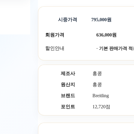
시중가격
795,000원
회원가격
636,000원
할인안내
· 기본 판매가격 적
제조사
홍콩
원산지
홍콩
브랜드
Breitling
포인트
12,720점