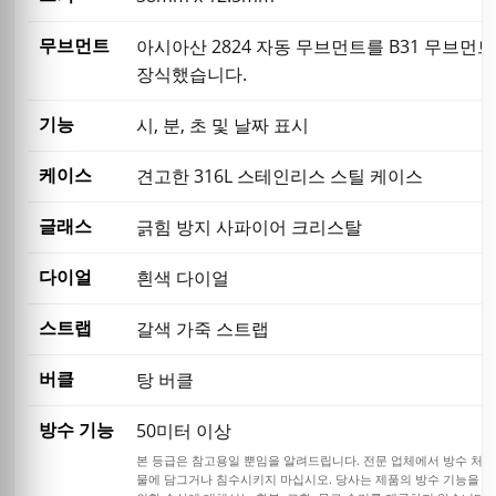
무브먼트
아시아산 2824 자동 무브먼트를 B31 무브먼
장식했습니다.
기능
시, 분, 초 및 날짜 표시
케이스
견고한 316L 스테인리스 스틸 케이스
글래스
긁힘 방지 사파이어 크리스탈
다이얼
흰색 다이얼
스트랩
갈색 가죽 스트랩
버클
탕 버클
방수 기능
50미터 이상
본 등급은 참고용일 뿐임을 알려드립니다. 전문 업체에서 방수 처리
물에 담그거나 침수시키지 마십시오. 당사는 제품의 방수 기능을 보