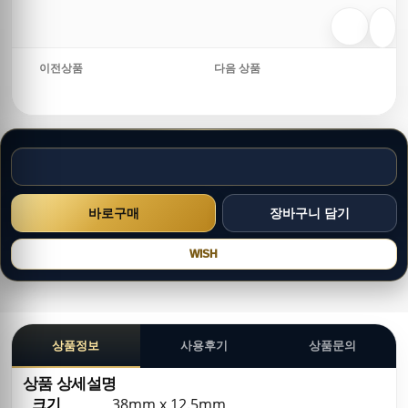
이전상품
다음 상품
WISH
상품정보
사용후기
상품문의
상품 상세설명
크기
38mm x 12.5mm