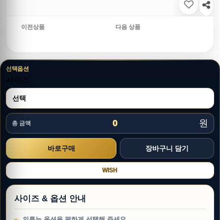
이전상품
다음 상품
선택옵션
사이즈
원
0
총 금액
WISH
사이즈 & 옵션 안내
의류는 옵션을 편하게 선택해 주세요.