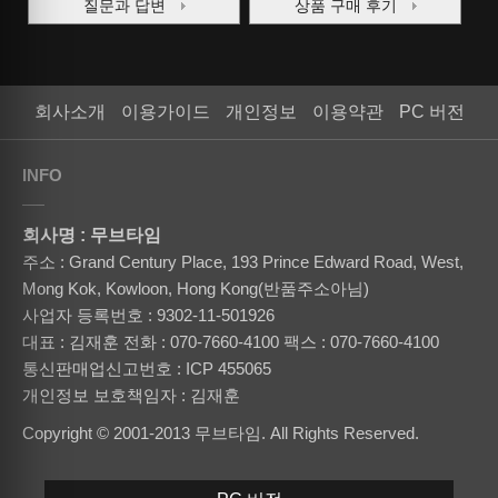
질문과 답변
상품 구매 후기
회사소개
이용가이드
개인정보
이용약관
PC 버전
INFO
회사명 : 무브타임
주소 : Grand Century Place, 193 Prince Edward Road, West,
Mong Kok, Kowloon, Hong Kong(반품주소아님)
사업자 등록번호 : 9302-11-501926
대표 : 김재훈
전화 : 070-7660-4100
팩스 : 070-7660-4100
통신판매업신고번호 : ICP 455065
개인정보 보호책임자 : 김재훈
Copyright © 2001-2013 무브타임. All Rights Reserved.