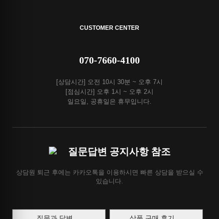
CUSTOMER CENTER
070-7660-4100
[상담시간] 오전 10시 30분 ~ 오후 7시
[점심시간] 오후 1시 ~ 오후 2시
일요일, 공휴일은 휴무입니다.
질문답변 공지사항 참조
상담원 퇴근 후에는 카카오톡을 이용하시면 빠른 상담을 받으실 수
있습니다.
질문과 답변
상품 구매 후기