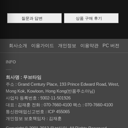
질문과 답변
상품 구매 후기
회사소개
이용가이드
개인정보
이용약관
PC 버전
INFO
회사명 : 무브타임
주소 : Grand Century Place, 193 Prince Edward Road, West,
Mong Kok, Kowloon, Hong Kong(반품주소아님)
사업자 등록번호 : 9302-11-501926
대표 : 김재훈
전화 : 070-7660-4100
팩스 : 070-7660-4100
통신판매업신고번호 : ICP 455065
개인정보 보호책임자 : 김재훈