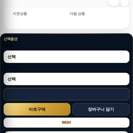
이전상품
다음 상품
선택옵션
색상
사이즈
WISH