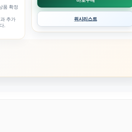
바로구매
 상품 확정
위시리스트
과 추가
다.