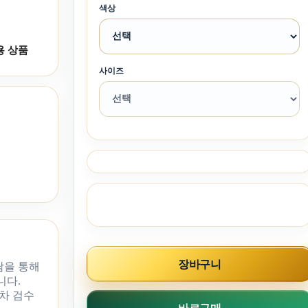
색상
용 상품
사이즈
장바구니
담을 통해
니다.
차 검수