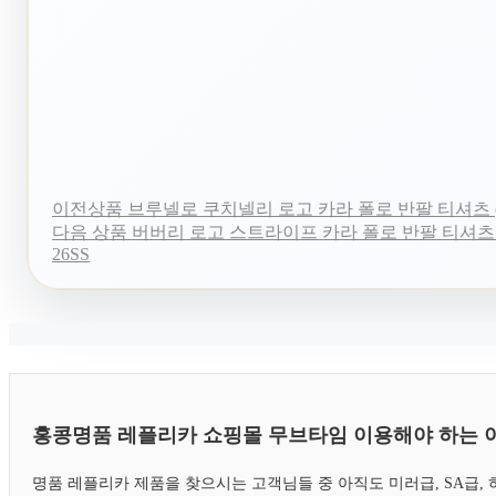
이전상품
브루넬로 쿠치넬리 로고 카라 폴로 반팔 티셔츠 (3
다음 상품
버버리 로고 스트라이프 카라 폴로 반팔 티셔츠 
26SS
홍콩명품 레플리카 쇼핑몰 무브타임 이용해야 하는 
명품 레플리카 제품을 찾으시는 고객님들 중 아직도 미러급, SA급