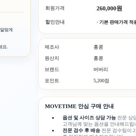
260,000원
회원가격
할인안내
· 기본 판매가격 적
 알맞게
제조사
홍콩
세요.
원산지
홍콩
브랜드
버버리
포인트
5,200점
MOVETIME 안심 구매 안내
옵션 및 사이즈 상담 가능
전문 상
고객님께 맞는 옵션을 안내해드립
전문 검수 후 배송
전문 검수팀이 2