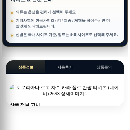
의류는 옵션을 편하게 선택해 주세요.
기타사항에 한국사이즈 / 키 / 체중 / 체형을 적어주시면 더
알맞게 안내해드립니다.
신발은 국내 사이즈 기준, 벨트는 허리사이즈로 선택해 주세요.
상품정보
사용후기
상품문의
상품 정보 고시