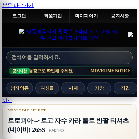
본문 바로가기
로그인
회원가입
마이페이지
공지사항
주문 전 상담창으로 확인해 주세요.
MOVETIME NOTICE · 인기 
공지사항
남자의류
여성몰
시계
가방
지갑
로로피아나 로고 자수 카라 폴로 반팔 티셔츠 (네이비
뒤로
로로피아나 로고 자수 카라 폴로 반팔 티셔츠
(네이비) 26SS
BM25998