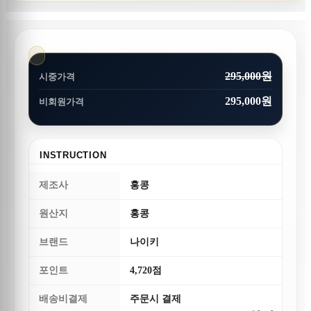
295,000원
시중가격
295,000원
비회원가격
INSTRUCTION
제조사
홍콩
원산지
홍콩
브랜드
나이키
포인트
4,720점
배송비결제
주문시 결제