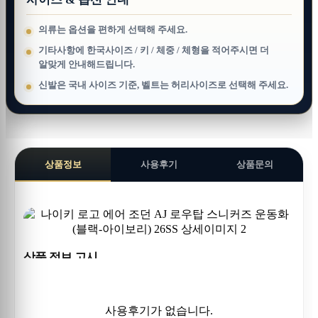
의류는 옵션을 편하게 선택해 주세요.
기타사항에 한국사이즈 / 키 / 체중 / 체형을 적어주시면 더
알맞게 안내해드립니다.
신발은 국내 사이즈 기준, 벨트는 허리사이즈로 선택해 주세요.
상품정보
사용후기
상품문의
상품 정보 고시
사용후기가 없습니다.