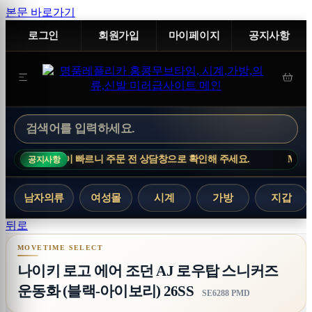
본문 바로가기
로그인
회원가입
마이페이지
공지사항
은 재고 변동이 빠르니 주문 전 상담창으로 확인해 주세요.
MOVETIME
공지사항
남자의류
여성몰
시계
가방
지갑
나이키 로고 에어 조던 AJ 로우탑 스니커즈 운동화 (
뒤로
나이키 로고 에어 조던 AJ 로우탑 스니커즈
운동화 (블랙-아이보리) 26SS
SE6288 PMD