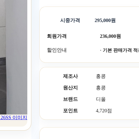
시중가격
295,000원
회원가격
236,000원
할인안내
· 기본 판매가격 적
제조사
홍콩
원산지
홍콩
브랜드
디올
포인트
4,720점
26SS 이미지