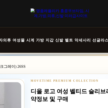
자의류
여성몰
시계
가방
지갑
신발
벨트
악세사리
선글라
그레이) 26SS
MOVETIME PREMIUM COLLECTION
디올 로고 여성 벨티드 슬리브리
약정보 및 구매