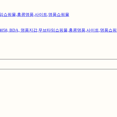
갑,무브타임쇼핑몰,홍콩명품,사이트,명품쇼핑몰
BGM4058, BDA, 명품지갑,무브타임쇼핑몰,홍콩명품,사이트,명품쇼