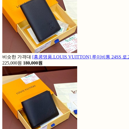
비슷한 가격대
[홍콩명품.LOUIS VUITTON] 루이비통 24SS
225,000원
180,000원