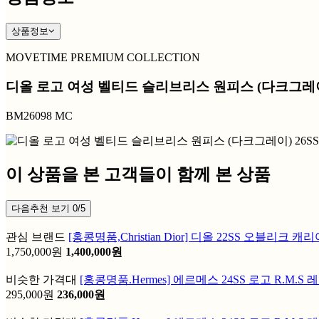
상품정보
MOVETIME PREMIUM COLLECTION
디올 로고 여성 벨티드 슬리브리스 원피스 (다크그레이)
BM26098 MC
이 상품을 본 고객들이 함께 본 상품
다음추천 보기
0/5
관심 브랜드
[홍콩명품,Christian Dior] 디올 22SS 오블
1,750,000원
1,400,000원
비슷한 가격대
[홍콩명품.Hermes] 에르메스 24SS 로고 R.M
295,000원
236,000원