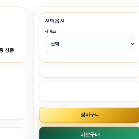
선택옵션
사이즈
용 상품
장바구니
바로구매