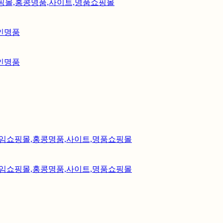
브타임쇼핑몰,홍콩명품,사이트,명품쇼핑몰
라인명품
라인명품
지갑,무브타임쇼핑몰,홍콩명품,사이트,명품쇼핑몰
갑,무브타임쇼핑몰,홍콩명품,사이트,명품쇼핑몰