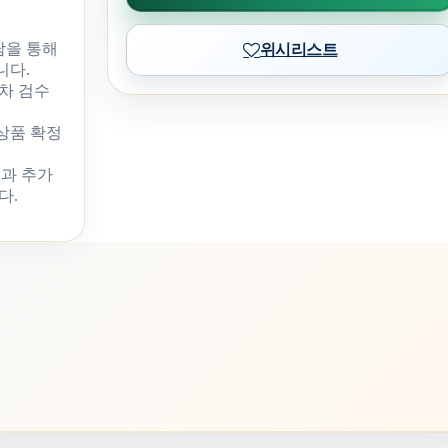
담을 통해
위시리스트
니다.
차 검수
 상품 확정
과 추가
다.