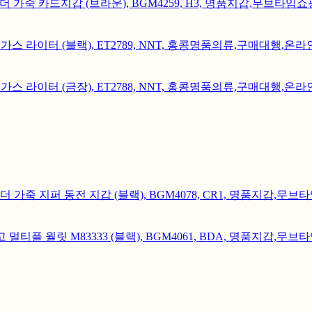
.S 레더 가죽 카드지갑 (브라운), BGM4259, H3, 명품지갑,무
물용 가스 라이터 (블랙), ET2789, NNT, 홍콩명품의류,구매대행,온
물용 가스 라이터 (금장), ET2788, NNT, 홍콩명품의류,구매대행,온
 로고 레더 가죽 지퍼 동전 지갑 (블랙), BGM4078, CR1, 명품
 로고 멀티플 월릿 M83333 (블랙), BGM4061, BDA, 명품지