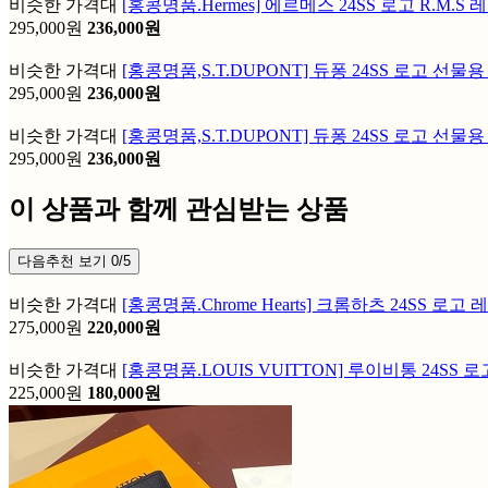
비슷한 가격대
[홍콩명품.Hermes] 에르메스 24SS 로고 R.M
295,000원
236,000원
비슷한 가격대
[홍콩명품,S.T.DUPONT] 듀퐁 24SS 로고 선
295,000원
236,000원
비슷한 가격대
[홍콩명품,S.T.DUPONT] 듀퐁 24SS 로고 선
295,000원
236,000원
이 상품과 함께 관심받는 상품
다음추천 보기
0/5
비슷한 가격대
[홍콩명품.Chrome Hearts] 크롬하츠 24SS
275,000원
220,000원
비슷한 가격대
[홍콩명품.LOUIS VUITTON] 루이비통 24SS
225,000원
180,000원