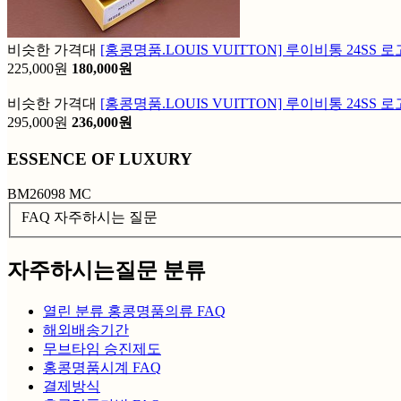
비슷한 가격대
[홍콩명품.LOUIS VUITTON] 루이비통 24SS
225,000원
180,000원
비슷한 가격대
[홍콩명품.LOUIS VUITTON] 루이비통 24S
295,000원
236,000원
ESSENCE OF LUXURY
BM26098 MC
FAQ 자주하시는 질문
자주하시는질문 분류
열린 분류
홍콩명품의류 FAQ
해외배송기간
무브타임 승진제도
홍콩명품시계 FAQ
결제방식