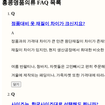
홍콩명품의류 FAQ 목록
Q
정품대비 옷 재질이 차이가 크신지요?
A
정품과의 가격대 차이가 큰 만큰 원단재질이 차이가 존재
재질이 차이가 있지만, 현지 생산공장에서 최대한 비슷한
여름 반팔티나, 청바지, 자켓들은 고민빼시고 편히 주문
겨울에 제작되는 패딩이나, 가죽자켓 또한 가격대에 따라
닫기
Q
사이즈는, 한국사이즈대로 선택해도 됩니까?