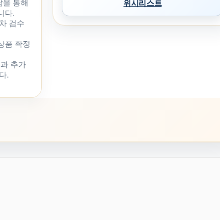
담을 통해
위시리스트
니다.
차 검수
 상품 확정
과 추가
다.