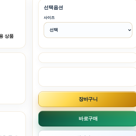
선택옵션
사이즈
용 상품
장바구니
바로구매