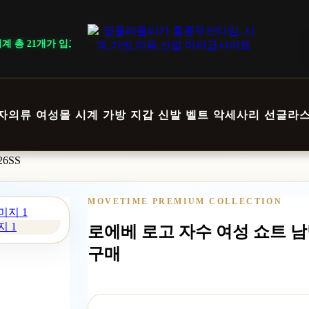
 총 21개가 입고되었습니다.
자의류
여성몰
시계
가방
지갑
신발
벨트
악세사리
선글라
6SS
MOVETIME PREMIUM COLLECTION
지 1
로에베 로고 자수 여성 쇼트 남방
구매