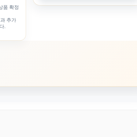
 상품 확정
과 추가
다.