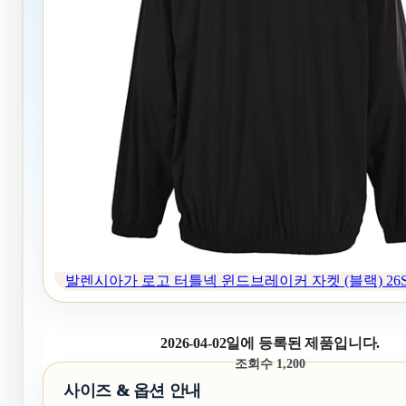
발렌시아가 로고 터틀넥 윈드브레이커 자켓 (블랙) 26S
2026-04-02일에 등록된 제품입니다.
조회수 1,200
사이즈 & 옵션 안내