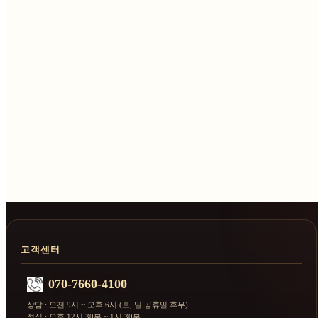
고객센터
070-7660-4100
상담 : 오전 9시 ~ 오후 6시 (토, 일 공휴일 휴무)
점심 : 오후 12시 30분 ~ 1시 30분