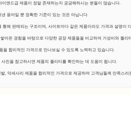
, 하이엔드급 제품이 정말 존재하는지 궁금해하시는 분들이 많습니다.
낸 용어일 뿐 정확한 기준이 있는 것은 아닙니다.
 통해 판매되는 구조이며, 사이트마다 같은 제품이라도 가격과 설명이 
쌓아온 경험을 바탕으로 다양한 공장 제품들을 비교하여 가성비와 퀄리티
 제품을 합리적인 가격으로 만나보실 수 있도록 노력하고 있습니다.
 사진을 참고하시면 제품의 퀄리티를 확인하는 데 도움이 됩니다.
 신발, 악세사리 제품을 합리적인 가격으로 제공하며 고객님들께 만족스러