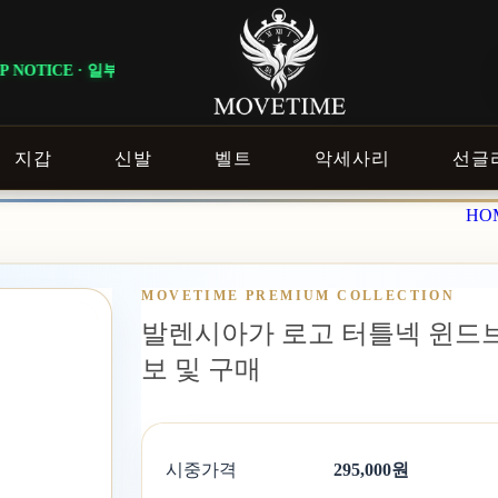
일부 상품은 회원 등급 및 이벤트 조건에 따라 혜택이 다르게 적용됩니다. ｜ 
지갑
신발
벨트
악세사리
선글
HO
MOVETIME PREMIUM COLLECTION
발렌시아가 로고 터틀넥 윈드브레
보 및 구매
시중가격
295,000원