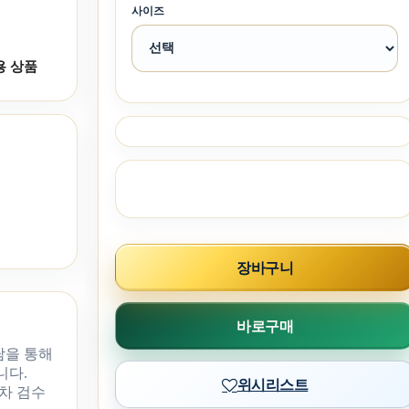
사이즈
용 상품
장바구니
바로구매
담을 통해
니다.
위시리스트
차 검수