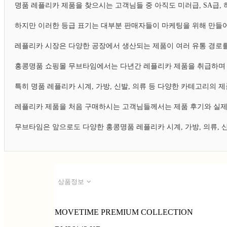
명품 레플리카 제품을 찾으시는 고객님들 중 아직도 미러급, SA급
하지만 이러한 등급 표기는 대부분 판매자들이 마케팅을 위해 만들어
레플리카 시장은 다양한 공장에서 생산되는 제품이 여러 유통 경로를
홍콩명품 쇼핑몰 무브타임에서는 다년간 레플리카 제품을 취급하며 
특히 명품 레플리카 시계, 가방, 신발, 의류 등 다양한 카테고리의
레플리카 제품을 처음 구매하시는 고객님들께서는 제품 후기와 실제
무브타임은 앞으로도 다양한 홍콩명품 레플리카 시계, 가방, 의류,
상품정보
MOVETIME PREMIUM COLLECTION