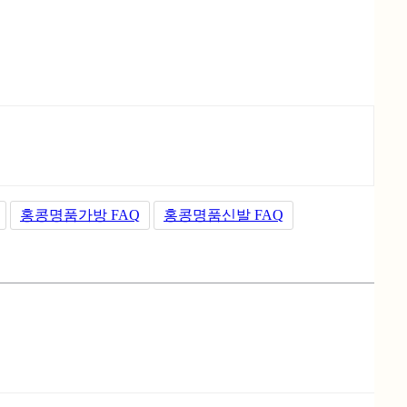
홍콩명품가방 FAQ
홍콩명품신발 FAQ