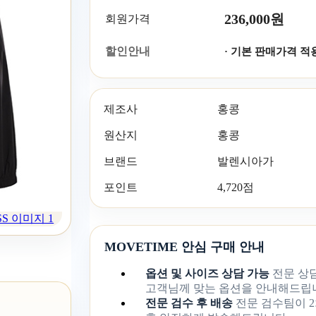
236,000원
회원가격
할인안내
· 기본 판매가격 적
제조사
홍콩
원산지
홍콩
브랜드
발렌시아가
포인트
4,720점
S 이미지 1
MOVETIME 안심 구매 안내
옵션 및 사이즈 상담 가능
전문 상
고객님께 맞는 옵션을 안내해드립
전문 검수 후 배송
전문 검수팀이 2