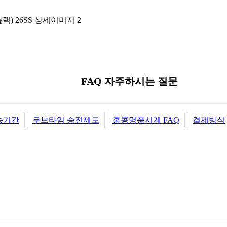
FAQ 자주하시는 질문
송기간
무브타임 승진제도
홍콩명품시계 FAQ
결제방식