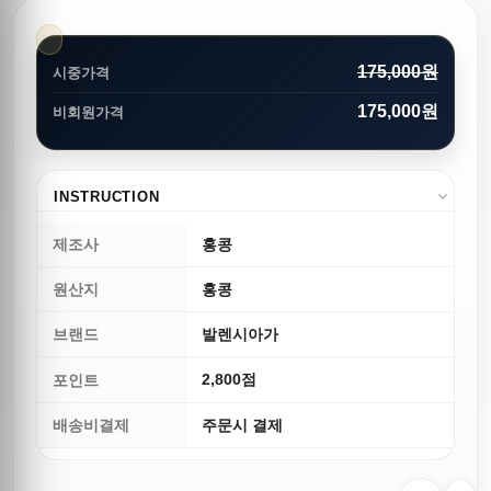
175,000원
시중가격
175,000원
비회원가격
INSTRUCTION
제조사
홍콩
원산지
홍콩
브랜드
발렌시아가
2,800점
포인트
배송비결제
주문시 결제