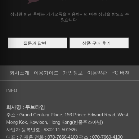
상담원 퇴근 후에는 카카오톡을 이용하시면 빠른 상담을 받으실 수
있습니다.
질문과 답변
상품 구매 후기
회사소개
이용가이드
개인정보
이용약관
PC 버전
INFO
회사명 : 무브타임
주소 : Grand Century Place, 193 Prince Edward Road, West,
Mong Kok, Kowloon, Hong Kong(반품주소아님)
사업자 등록번호 : 9302-11-501926
대표 : 김재훈
전화 : 070-7660-4100
팩스 : 070-7660-4100