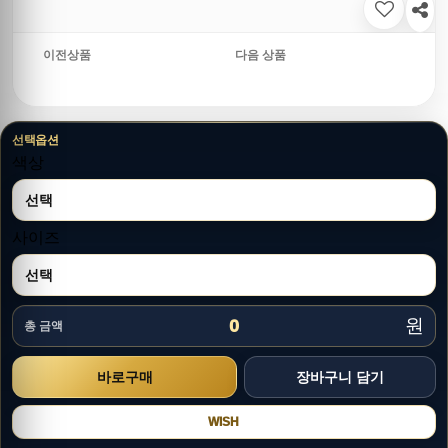
이전상품
다음 상품
선택옵션
색상
사이즈
원
0
총 금액
WISH