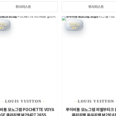
위시리스트
위시리스트
0%
20%
할인
할인
LOUIS VUITTON
LOUIS VUITTON
비통 모노그램 POCHETTE VOYA
루이비통 모노그램 피엘부티크 
GE 클러치백 M29427 26SS
클러치백 파우치백 M29161.