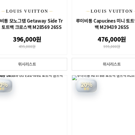
LOUIS VUITTON
LOUIS VUITTON
비통 모노그램 Getaway Side Tr
루이비통 Capucines 미니 토
k 토트백 크로스백 M28569 26SS
백 M29439 26SS
396,000원
476,000원
495,000원
595,000원
위시리스트
위시리스트
0%
20%
할인
할인