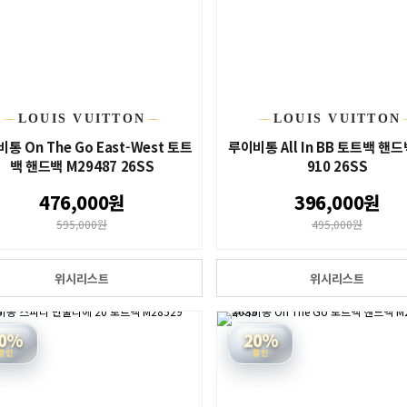
LOUIS VUITTON
LOUIS VUITTON
통 On The Go East-West 토트
루이비통 All In BB 토트백 핸드
백 핸드백 M29487 26SS
910 26SS
476,000원
396,000원
595,000원
495,000원
위시리스트
위시리스트
0%
20%
할인
할인