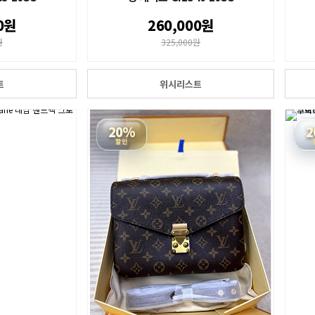
0원
260,000원
원
325,000원
트
위시리스트
20%
2
할인