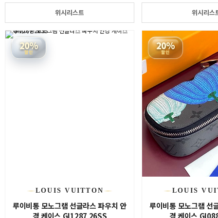
위시리스트
위시리스
20%
20%
할인
할인
LOUIS VUITTON
LOUIS VU
루이비통 모노그램 선글라스 파우치 안
루이비통 모노그램 선글
경 케이스 GI1287 26SS
경 케이스 GI088