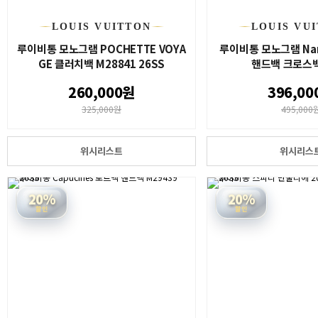
LOUIS VUITTON
LOUIS VU
루이비통 모노그램 POCHETTE VOYA
루이비통 모노그램 Nan
GE 클러치백 M28841 26SS
핸드백 크로스백
260,000원
396,00
325,000원
495,000
위시리스트
위시리스
20%
20%
할인
할인