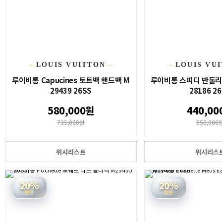
LOUIS VUITTON
LOUIS VU
루이비통 Capucines 토트백 핸드백 M
루이비통 스피디 반둘리에
29439 26SS
28186 2
580,000원
440,00
725,000원
550,000
위시리스트
위시리스
20%
20%
할인
할인