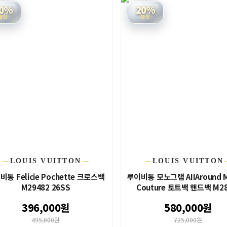
0%
20%
할인
할인
LOUIS VUITTON
LOUIS VUITTON
비통 Felicie Pochette 크로스백
루이비통 모노그램 AIIAround M
M29482 26SS
Couture 토트백 핸드백 M287
396,000원
580,000원
495,000원
725,000원