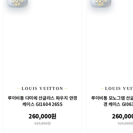
할인
할인
LOUIS VUITTON
LOUIS VU
루이비통 다미에 선글라스 파우치 안경
루이비통 모노그램 선글
케이스 GI1604 26SS
경 케이스 GI063
260,000원
260,00
325,000원
325,000