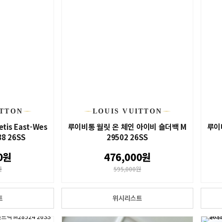
ITTON
LOUIS VUITTON
tis East-Wes
루이비통 월릿 온 체인 아이비 숄더백 M
루이
8 26SS
29502 26SS
0원
476,000원
원
595,000원
트
위시리스트