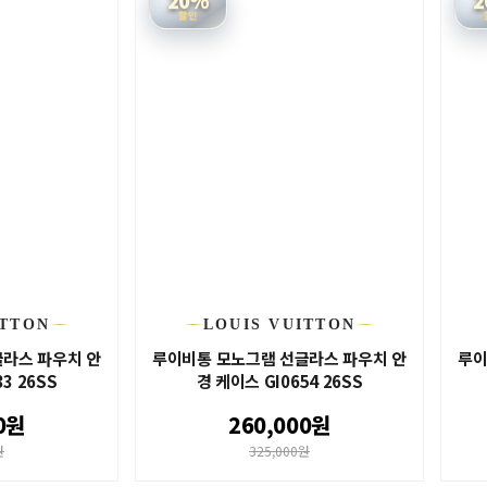
할인
ITTON
LOUIS VUITTON
라스 파우치 안
루이비통 모노그램 선글라스 파우치 안
루이
3 26SS
경 케이스 GI0654 26SS
0원
260,000원
원
325,000원