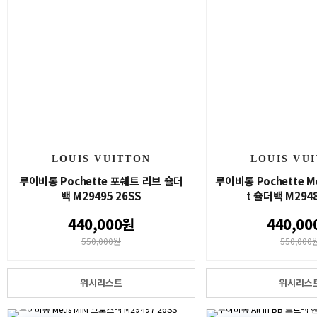
LOUIS VUITTON
LOUIS VU
루이비통 Pochette 포쉐트 리브 숄더
루이비통 Pochette Me
백 M29495 26SS
t 숄더백 M2948
440,000원
440,00
550,000원
550,000
위시리스트
위시리스