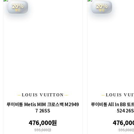
20%
20%
할인
할인
LOUIS VUITTON
LOUIS VU
루이비통 Metis MIM 크로스백 M2949
루이비통 All In BB 
7 26SS
524 26
476,000원
476,00
595,000원
595,000