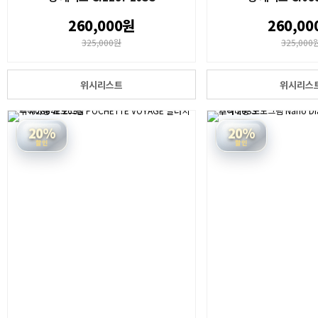
260,000원
260,00
325,000원
325,000
위시리스트
위시리스
20%
20%
할인
할인