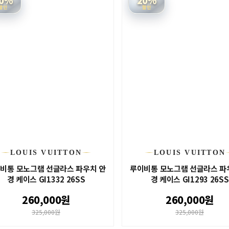
할인
할인
LOUIS VUITTON
LOUIS VUITTON
비통 모노그램 선글라스 파우치 안
루이비통 모노그램 선글라스 파
경 케이스 GI1332 26SS
경 케이스 GI1293 26SS
260,000원
260,000원
325,000원
325,000원