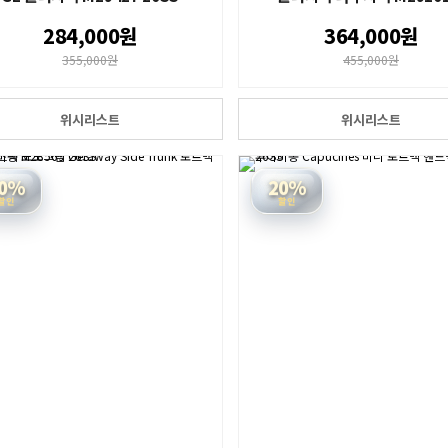
284,000원
364,000원
355,000원
455,000원
위시리스트
위시리스트
0%
20%
할인
할인