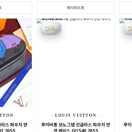
트
위시리스트
20%
2
할인
ITTON
LOUIS VUITTON
라스 파우치 안
루이비통 모노그램 선글라스 파우치 안
루이
3 26SS
경 케이스 GI1540 26SS