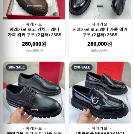
페레가모
페레가모
페레가모 로고 간치니 레더
페레가모 로고 레더 가죽 워커
가죽 워커 구두 (2컬러) 26SS
구두 (2컬러) 26SS
260,000원
260,000원
325,000원
325,000원
20% SALE
20% SALE
페레가모
페레가모
페레가모 로고 레더 가죽 워커
[홍콩명품.FERRAGAMO]