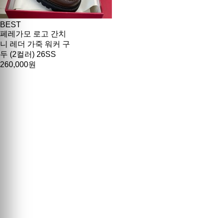
BEST
페레가모 로고 간치
니 레더 가죽 워커 구
두 (2컬러) 26SS
260,000원