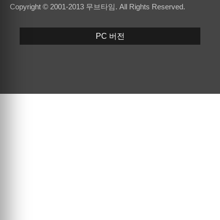
Copyright © 2001-2013 무브타임. All Rights Reserved.
PC 버전