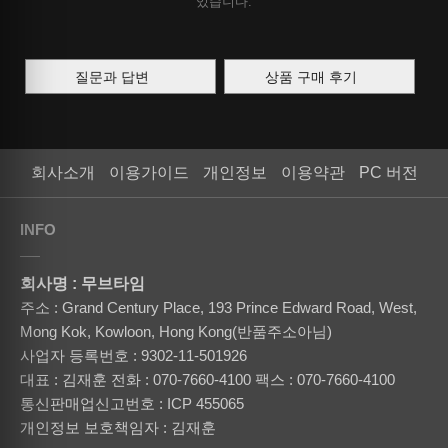
있습니다.
질문과 답변
상품 구매 후기
회사소개
이용가이드
개인정보
이용약관
PC 버전
INFO
회사명 : 무브타임
주소 : Grand Century Place, 193 Prince Edward Road, West,
Mong Kok, Kowloon, Hong Kong(반품주소아님)
사업자 등록번호 : 9302-11-501926
대표 : 김재훈
전화 : 070-7660-4100
팩스 : 070-7660-4100
통신판매업신고번호 : ICP 455065
개인정보 보호책임자 : 김재훈