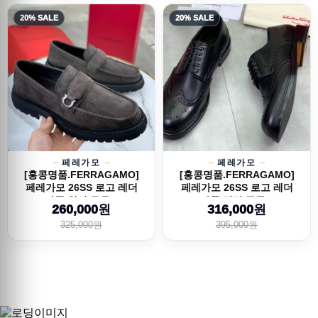
20% SALE
20% SALE
페레가모
페레가모
[홍콩명품.FERRAGAMO]
[홍콩명품.FERRAGAMO]
페레가모 26SS 로고 레더
페레가모 26SS 로고 레더
가죽 워커 구두...
가죽 정장 구두...
260,000원
316,000원
325,000원
395,000원