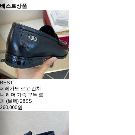
베스트상품
BEST
페레가모 로고 간치
니 레더 가죽 구두 로
퍼 (블랙) 26SS
260,000원