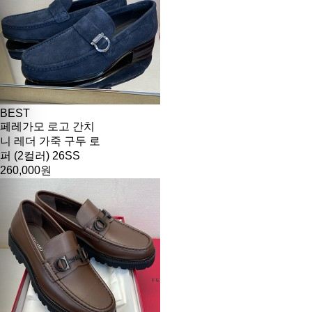
BEST
페레가모 로고 간치
니 레더 가죽 구두 로
퍼 (2컬러) 26SS
260,000원