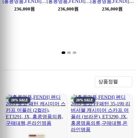
홍콩명품의류,구매대행,온라인명품
[홍콩명품,FENDI] 펜디 26SS 로고 패턴 캐시미어 스카프 머플러 (2컬러), ET3291, JX, 홍콩명품의류,구매대행,온라인명품
[홍콩명품,FENDI] 펜디 26SS 로고 FF패턴 35-190 리버서블 캐시미어 스카프 머플러 (브라운), ET3290, JX, 홍콩명품의류,구매대행,온라인명품
[홍콩명품,FENDI] 펜디 26SS 로고 FF패턴 45-170 캐시미어 스카프 머플러 (핑크), ET3289, JX, 홍콩명품의류,구매대행,온라인명품
236,000원
236,000원
236,000원
정렬
상품정렬
20% SALE
20% SALE