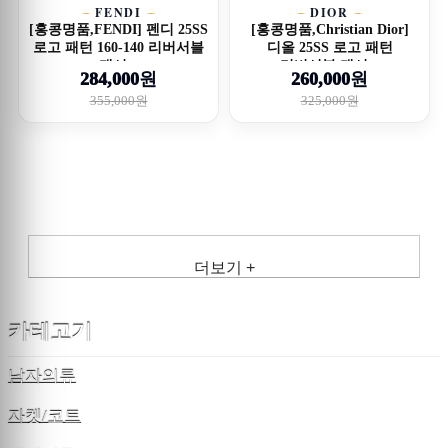
FENDI
DIOR
[홍콩명품,FENDI] 펜디 25SS
[홍콩명품,Christian Dior]
로고 패턴 160-140 리버서블
디올 25SS 로고 패턴
캐시...
리버서블 캐시...
284,000원
260,000원
355,000원
325,000원
더보기 +
카테고기
남자의류
자켓/코트