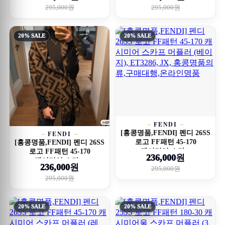
295,000원
295,000원
20% SALE
20% SALE
FENDI
[홍콩명품,FENDI] 펜디 26SS
FENDI
로고 FF패턴 45-170
[홍콩명품,FENDI] 펜디 26SS
캐시미어 스카...
로고 FF패턴 45-170
236,000원
캐시미어 스카...
236,000원
295,000원
295,000원
20% SALE
20% SALE