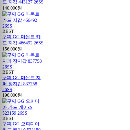
드 지갑 443127 26SS
140,000원
BEST
구찌 GG 마몬트 카
드 지갑 466492 26SS
156,000원
BEST
구찌 GG 마몬트 지
퍼 장지갑 837758
26SS
196,000원
BEST
구찌 GG 오피디아
카드 케이스523159