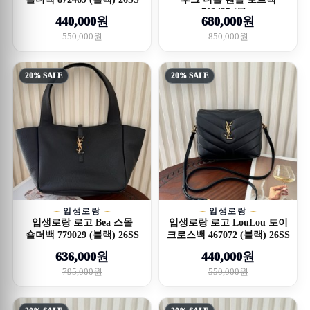
763435 (블...
440,000원
680,000원
550,000원
850,000원
20% SALE
20% SALE
입생로랑
입생로랑
입생로랑 로고 Bea 스몰
입생로랑 로고 LouLou 토이
숄더백 779029 (블랙) 26SS
크로스백 467072 (블랙) 26SS
636,000원
440,000원
795,000원
550,000원