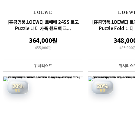
LOEWE
LOEW
[홍콩명품.LOEWE] 로에베 24SS 로고
[홍콩명품.LOEWE] 로
Puzzle 레더 가죽 핸드백 크...
Puzzle Fold 레더
364,000원
348,00
455,000원
435,000
위시리스트
위시리스
20%
20%
할인
할인