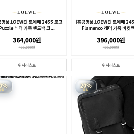
LOEWE
LOEWE
콩명품.LOEWE] 로에베 24SS 로고
[홍콩명품.LOEWE] 로에베 24
Puzzle 레더 가죽 핸드백 크...
Flamenco 레더 가죽 버킷백 
364,000원
396,000원
455,000원
495,000원
위시리스트
위시리스트
0%
20%
할인
할인