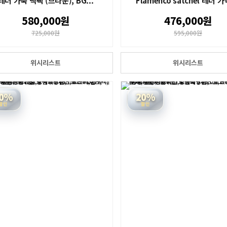
레더 가죽 백팩 (브라운), BG...
Flamenco satchel 레더 가죽
580,000원
476,000원
725,000원
595,000원
위시리스트
위시리스트
0%
20%
할인
할인