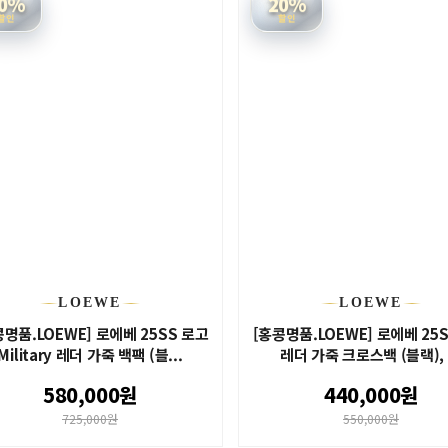
0%
20%
할인
할인
LOEWE
LOEWE
콩명품.LOEWE] 로에베 25SS 로고
[홍콩명품.LOEWE] 로에베 25
Military 레더 가죽 백팩 (블...
레더 가죽 크로스백 (블랙), .
580,000원
440,000원
725,000원
550,000원