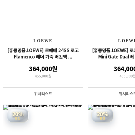
LOEWE
LOEW
[홍콩명품.LOEWE] 로에베 24SS 로고
[홍콩명품.LOEWE] 로
Flamenco 레더 가죽 버킷백 ...
Mini Gate Dual 
364,000원
364,00
455,000원
455,000
위시리스트
위시리스
20%
20%
할인
할인