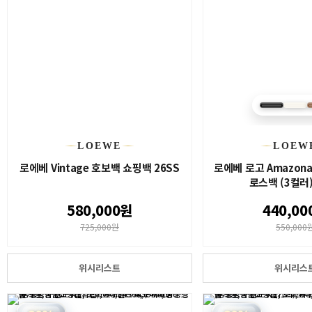
LOEWE
LOEW
로에베 Vintage 호보백 쇼핑백 26SS
로에베 로고 Amazona
로스백 (3컬러)
580,000원
440,00
725,000원
550,000
위시리스트
위시리스