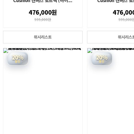
Cushion 캔버스 토트백 (아이...
Cushion 캔버스 토
476,000원
476,00
595,000원
595,000
위시리스트
위시리스
20%
20%
할인
할인