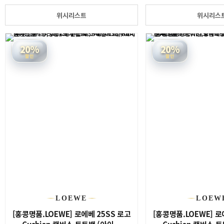
위시리스트
위시리스
20%
20%
할인
할인
LOEWE
LOEW
[홍콩명품.LOEWE] 로에베 25SS 로고
[홍콩명품.LOEWE] 로