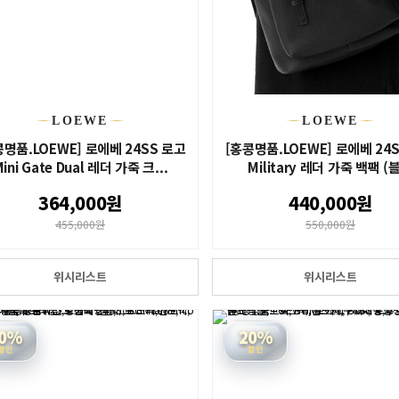
LOEWE
LOEWE
콩명품.LOEWE] 로에베 24SS 로고
[홍콩명품.LOEWE] 로에베 24
ini Gate Dual 레더 가죽 크...
Military 레더 가죽 백팩 (블.
364,000원
440,000원
455,000원
550,000원
위시리스트
위시리스트
0%
20%
할인
할인