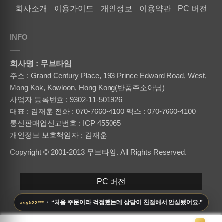
회사소개
이용가이드
개인정보
이용약관
PC 버전
INFO
회사명 : 무브타임
주소 : Grand Century Place, 193 Prince Edward Road, West,
Mong Kok, Kowloon, Hong Kong(반품주소아님)
사업자 등록번호 : 9302-11-501926
대표 : 김재훈
전화 : 070-7660-4100
팩스 : 070-7660-4100
통신판매업신고번호 : ICP 455065
개인정보 보호책임자 : 김재훈
Copyright © 2001-2013 무브타임. All Rights Reserved.
PC 버전
·
“처음 주문이라 걱정했는데 상담이 친절해서 안심됐어요.”
asy522***