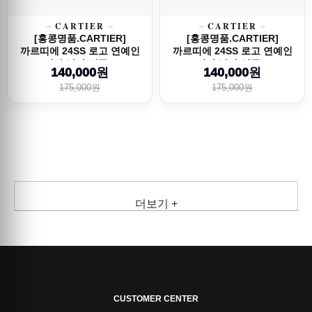
CARTIER
CARTIER
[홍콩명품.CARTIER]
[홍콩명품.CARTIER]
까르띠에 24SS 로고 연예인
까르띠에 24SS 로고 연예인
여자 남자 선글...
여자 남자 선글...
140,000원
140,000원
175,000원
175,000원
더보기 +
CUSTOMER CENTER