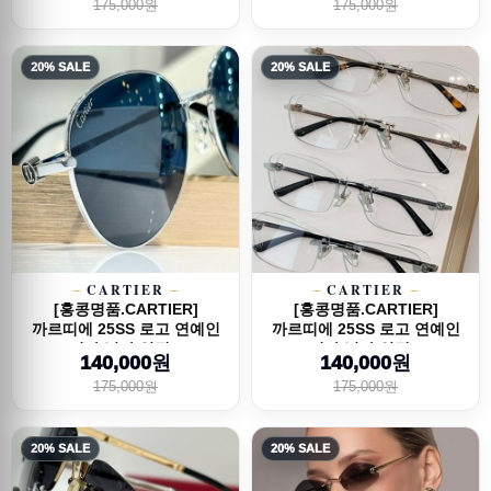
175,000원
175,000원
20% SALE
20% SALE
CARTIER
CARTIER
[홍콩명품.CARTIER]
[홍콩명품.CARTIER]
까르띠에 25SS 로고 연예인
까르띠에 25SS 로고 연예인
여자 남자 안경...
여자 남자 안경...
140,000원
140,000원
175,000원
175,000원
20% SALE
20% SALE