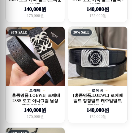
- 2버클...
2버클),...
140,000원
140,000원
175,000원
175,000원
20% SALE
20% SALE
로에베
로에베
[홍콩명품.LOEWE] 로에베
[홍콩명품.LOEWE] 로에베
23SS 로고 아나그램 남성
벨트 정장벨트 캐주얼벨트,
벨트 38MM, ...
BT469, 3....
140,000원
140,000원
175,000원
175,000원