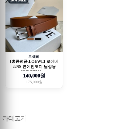
20% SALE
로에베
[홍콩명품,LOEWE] 로에베
22SS 연예인코디 남성용
벨트 BT388, ...
140,000원
175,000원
카테고기