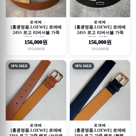
로에베
로에베
[홍콩명품.LOEWE] 로에베
[홍콩명품.LOEWE] 로에베
24SS 로고 리버서블 가죽
24SS 로고 리버서블 가죽
벨트 (브라...
벨트 (블랙-...
156,000원
156,000원
195,000원
195,000원
20% SALE
20% SALE
로에베
로에베
[홍콩명품.LOEWE] 로에베
[홍콩명품.LOEWE] 로에베
23SS 로고 가죽 벨트 (브라운
23SS 로고 가죽 벨트 (블랙 -