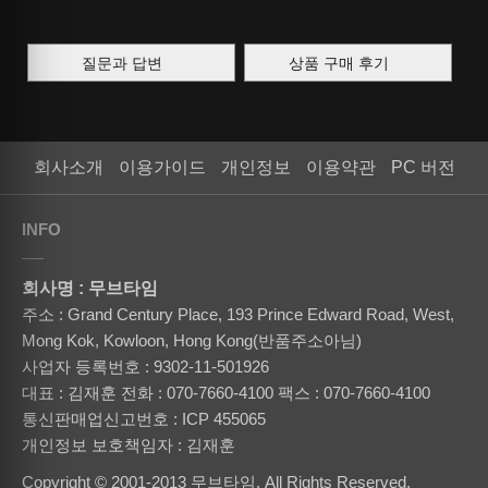
질문과 답변
상품 구매 후기
회사소개
이용가이드
개인정보
이용약관
PC 버전
INFO
회사명 : 무브타임
주소 : Grand Century Place, 193 Prince Edward Road, West,
Mong Kok, Kowloon, Hong Kong(반품주소아님)
사업자 등록번호 : 9302-11-501926
대표 : 김재훈
전화 : 070-7660-4100
팩스 : 070-7660-4100
통신판매업신고번호 : ICP 455065
개인정보 보호책임자 : 김재훈
Copyright © 2001-2013 무브타임. All Rights Reserved.