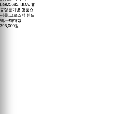
BGM5685, BDA, 홍
콩명품가방,명품쇼
핑몰,크로스백,핸드
백,구매대행
396,000원