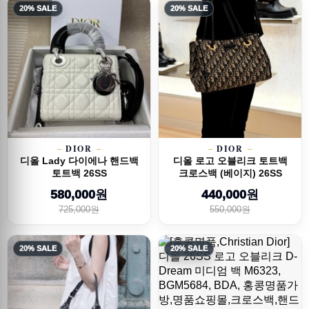
20% SALE
20% SALE
DIOR
DIOR
디올 Lady 다이에나 핸드백
디올 로고 오블리크 토트백
토트백 26SS
크로스백 (베이지) 26SS
580,000원
440,000원
725,000원
550,000원
20% SALE
20% SALE