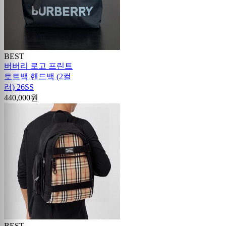
BEST
버버리 로고 프린트
토트백 핸드백 (2컬
러) 26SS
440,000원
BEST