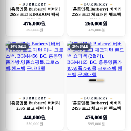
BURBERRY
BURBERRY
[홍콩명품.Burberry] 버버리
[홍콩명품.Burberry] 버버리
26SS 로고 KINGDOM 백팩
25SS 로고 체크패턴 벨트백
(블랙), B...
힙색 (...
476,000원
260,000원
595,000원
325,000원
20% SALE
20% SALE
BURBERRY
BURBERRY
[홍콩명품.Burberry] 버버리
[홍콩명품.Burberry] 버버리
25SS 로고 패턴 미니
24SS 로고 체크패턴 핸드백
크로스백, BG...
쇼퍼백...
440,000원
476,000원
550,000원
595,000원