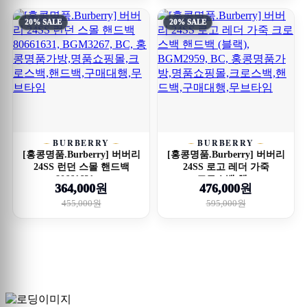
20% SALE
20% SALE
BURBERRY
BURBERRY
[홍콩명품.Burberry] 버버리
[홍콩명품.Burberry] 버버리
24SS 런던 스몰 핸드백
24SS 로고 레더 가죽
80661631, ...
크로스백 핸...
364,000원
476,000원
455,000원
595,000원