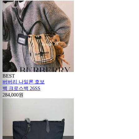
BEST
버버리 나일론 호보
백 크로스백 26SS
284,000원