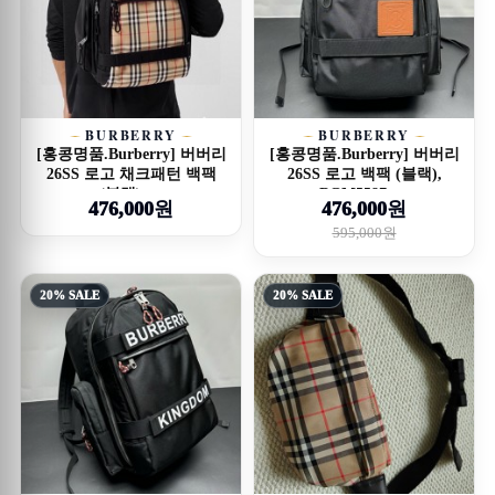
BURBERRY
BURBERRY
[홍콩명품.Burberry] 버버리
[홍콩명품.Burberry] 버버리
26SS 로고 채크패턴 백팩
26SS 로고 백팩 (블랙),
(블랙), ...
BGM5587, ...
476,000원
476,000원
595,000원
20% SALE
20% SALE