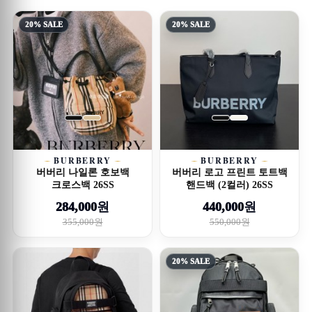
20% SALE
20% SALE
BURBERRY
BURBERRY
버버리 나일론 호보백
버버리 로고 프린트 토트백
크로스백 26SS
핸드백 (2컬러) 26SS
284,000원
440,000원
355,000원
550,000원
20% SALE