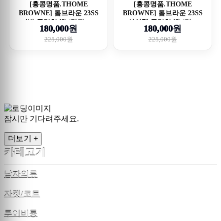
[홍콩명품.THOME
[홍콩명품.THOME
BROWNE] 톰브라운 23SS
BROWNE] 톰브라운 23SS
4바 클러치 백 (라지-...
삼선탭 클러치 백 (미...
180,000원
180,000원
225,000원
225,000원
잠시만 기다려주세요.
더보기 +
카테고기
남자의류
자켓/코트
루이비통