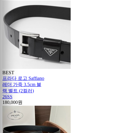
BEST
프라다 로고 Saffiano
레더 가죽 3.5cm 블
랙 벨트 (2컬러)
26SS
180,000원