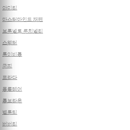
아미리
마스터마인드 재팬
브루넬로 쿠치넬리
스웨터
루이비통
구찌
프라다
몽클레어
톰브라운
벨루티
버버리