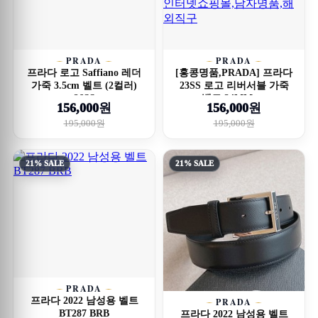
PRADA
PRADA
프라다 로고 Saffiano 레더
[홍콩명품,PRADA] 프라다
가죽 3.5cm 벨트 (2컬러)
23SS 로고 리버서블 가죽
26SS
벨트 34MM, ...
156,000원
156,000원
195,000원
195,000원
21% SALE
21% SALE
PRADA
프라다 2022 남성용 벨트
PRADA
BT287 BRB
프라다 2022 남성용 벨트