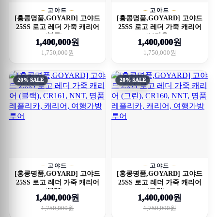
고야드
고야드
[홍콩명품,GOYARD] 고야드
[홍콩명품,GOYARD] 고야드
25SS 로고 레더 가죽 캐리어
25SS 로고 레더 가죽 캐리어
(블루),...
(브라운...
1,400,000원
1,400,000원
1,750,000원
1,750,000원
20% SALE
20% SALE
고야드
고야드
[홍콩명품,GOYARD] 고야드
[홍콩명품,GOYARD] 고야드
25SS 로고 레더 가죽 캐리어
25SS 로고 레더 가죽 캐리어
(블랙),...
(그린),...
1,400,000원
1,400,000원
1,750,000원
1,750,000원