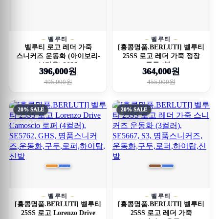
벨루티
벨루티
벨루티 로고 레더 가죽
[홍콩명품.BERLUTI] 벨루티
스니커즈 운동화 (아이보리-
25SS 로고 레더 가죽 정장
브라운) 26SS
구두 (블...
396,000원
364,000원
495,000원
455,000원
20% SALE
20% SALE
벨루티
벨루티
[홍콩명품.BERLUTI] 벨루티
[홍콩명품.BERLUTI] 벨루티
25SS 로고 Lorenzo Drive
25SS 로고 레더 가죽