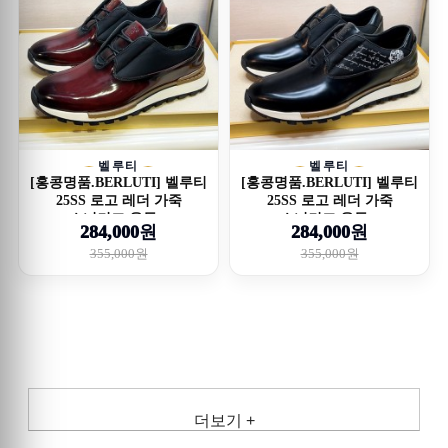
벨루티
벨루티
[홍콩명품.BERLUTI] 벨루티
[홍콩명품.BERLUTI] 벨루티
25SS 로고 레더 가죽
25SS 로고 레더 가죽
스니커즈 운동...
스니커즈 운동...
284,000원
284,000원
355,000원
355,000원
더보기 +