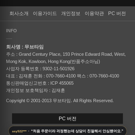
회사소개
이용가이드
개인정보
이용약관
PC 버전
INFO
회사명 : 무브타임
주소 : Grand Century Place, 193 Prince Edward Road, West,
Mong Kok, Kowloon, Hong Kong(반품주소아님)
사업자 등록번호 : 9302-11-501926
대표 : 김재훈
전화 : 070-7660-4100
팩스 : 070-7660-4100
통신판매업신고번호 : ICP 455065
개인정보 보호책임자 : 김재훈
Copyright © 2001-2013 무브타임. All Rights Reserved.
PC 버전
·
“처음 주문이라 걱정했는데 상담이 친절해서 안심됐어요.”
asy522***