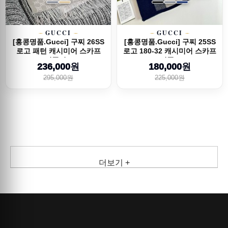
GUCCI
GUCCI
[홍콩명품.Gucci] 구찌 26SS
[홍콩명품.Gucci] 구찌 25SS
로고 패턴 캐시미어 스카프
로고 180-32 캐시미어 스카프
머플러...
머플...
236,000원
180,000원
295,000원
225,000원
더보기 +