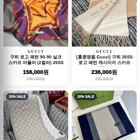
GUCCI
GUCCI
구찌 로고 패턴 90-90 실크
[홍콩명품.Gucci] 구찌 26SS
스카프 머플러 (2컬러) 26SS
로고 패턴 캐시미어 스카프
머플러...
156,000원
236,000원
195,000원
295,000원
20% SALE
20% SALE