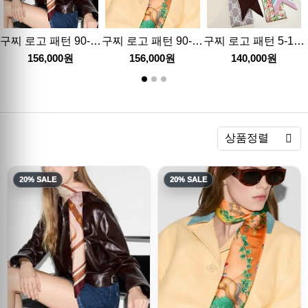
구찌 로고 패턴 90-90 실크 스카프 머플러 (브라운) 26SS
구찌 로고 패턴 90-90 실크 스카프 머플러 (핑크) 26SS
구찌 로고 패턴 5-120 실크 스카프 머플러 (2컬러) 26SS
156,000원
156,000원
140,000원
렬
상품정렬
20% SALE
20% SALE