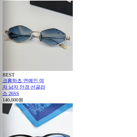
BEST
크롬하츠 연예인 여
자 남자 안경 선글라
스 26SS
140,000원