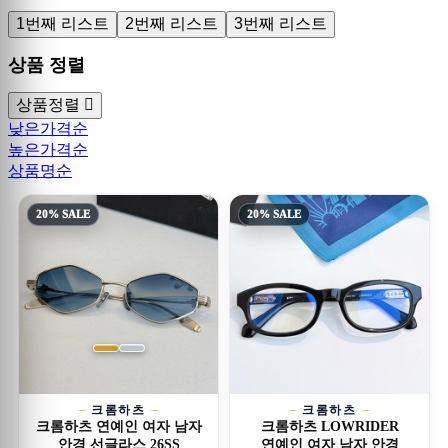
1번째 리스트
2번째 리스트
3번째 리스트
상품 정렬
상품정렬
낮은가격순
높은가격순
상품명순
20% SALE
20% SALE
크롬하츠
크롬하츠
크롬하츠 연예인 여자 남자
크롬하츠 LOWRIDER
안경 선글라스 26SS
연예인 여자 남자 안경