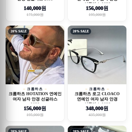
선글라스 26SS
140,000원
156,000원
175,000원
195,000원
20% SALE
20% SALE
크롬하츠
크롬하츠
크롬하츠 HOTATION 연예인
크롬하츠 로고 CLOACO
여자 남자 안경 선글라스
연예인 여자 남자 안경
26SS
선글라스 26SS
156,000원
348,000원
195,000원
435,000원
20% SALE
20% SALE