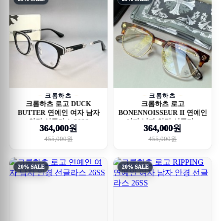
크롬하츠
크롬하츠
크롬하츠 로고 DUCK
크롬하츠 로고
BUTTER 연예인 여자 남자
BONENNOISSEUR II 연예인
안경 선글라스 26SS
여자 남자 안경 선글라...
364,000원
364,000원
455,000원
455,000원
20% SALE
20% SALE