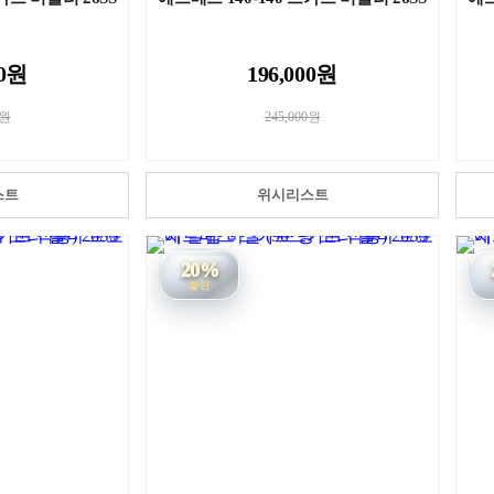
00원
196,000원
0원
245,000원
스트
위시리스트
20%
할인