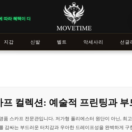
 다르게 적용됩니다. ｜ DELIVERY NOTICE · 지역에 따라 배송 일정
지갑
신발
벨트
악세사리
선글
프 컬렉션: 예술적 프린팅과 부
품 스카프 전문관입니다. 저가형 폴리에스터 원단이 아닌, 최고급
를 감싸는 부드러운 터치감과 우아한 드레이프성을 완벽하게 구