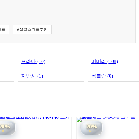
카프
#실크스카프추천
프라다 (10)
버버리 (108)
지방시 (1)
몽블랑 (0)
20%
20%
할인
할인