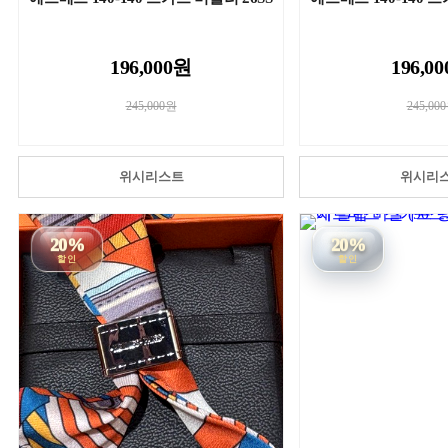
196,000원
196,0
245,000원
245,00
위시리스트
위시리
20%
20%
할인
할인