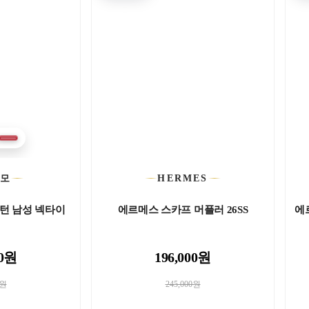
가모
HERMES
턴 남성 넥타이
에르메스 스카프 머플러 26SS
에르
00원
196,000원
0원
245,000원