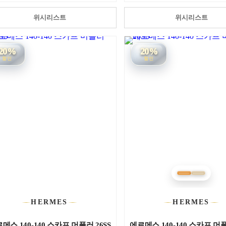
위시리스트
위시리스트
20%
20%
할인
할인
HERMES
HERMES
메스 140-140 스카프 머플러 26SS
에르메스 140-140 스카프 머플