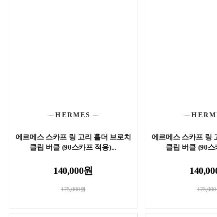
HERMES
HERM
에르메스 스카프 링 고리 홀더 브로치
에르메스 스카프 링 
클립 버클 (90스카프 적용)...
클립 버클 (90스카
140,000원
140,0
175,000원
175,00