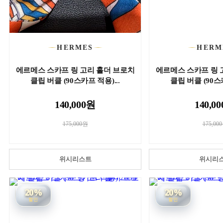
HERMES
HERM
에르메스 스카프 링 고리 홀더 브로치
에르메스 스카프 링 
클립 버클 (90스카프 적용)...
클립 버클 (90스카
140,000원
140,0
175,000원
175,00
위시리스트
위시리
20%
20%
할인
할인