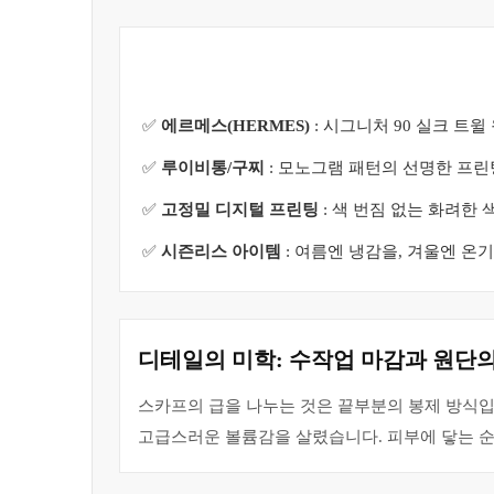
✅
에르메스(HERMES)
: 시그니처 90 실크 트윌
✅
루이비통/구찌
: 모노그램 패턴의 선명한 프린팅
✅
고정밀 디지털 프린팅
: 색 번짐 없는 화려한
✅
시즌리스 아이템
: 여름엔 냉감을, 겨울엔 온
디테일의 미학: 수작업 마감과 원단
스카프의 급을 나누는 것은 끝부분의 봉제 방식입니
고급스러운 볼륨감을 살렸습니다. 피부에 닿는 순