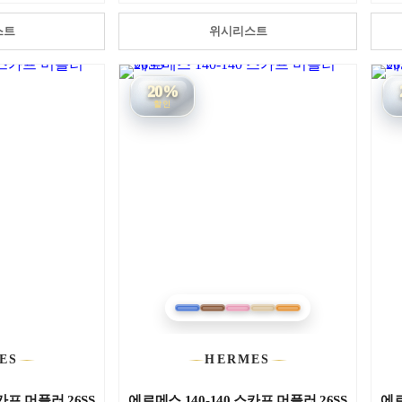
스트
위시리스트
20%
할인
ES
HERMES
카프 머플러 26SS
에르메스 140-140 스카프 머플러 26SS
에르