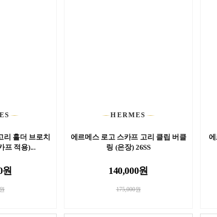
ES
HERMES
고리 홀더 브로치
에르메스 로고 스카프 고리 클립 버클
에
프 적용)...
링 (은장) 26SS
00원
140,000원
0원
175,000원