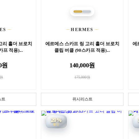
ES
HERMES
고리 홀더 브로치
에르메스 스카프 링 고리 홀더 브로치
에
프 적용)...
클립 버클 (90스카프 적용)...
00원
140,000원
0원
175,000원
스트
위시리스트
20%
할인