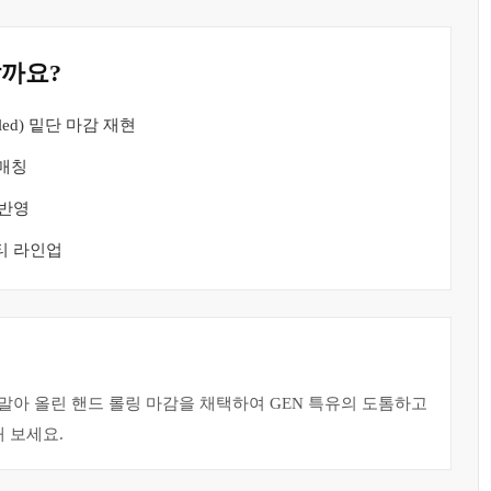
할까요?
ed) 밑단 마감 재현
 매칭
 반영
티 라인업
 말아 올린 핸드 롤링 마감을 채택하여 GEN 특유의 도톰하고
 보세요.