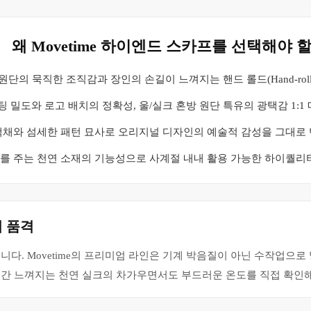
왜 Movetime 하이엔드 스카프를 선택해야 
 원단의 묵직한 조직감과 장인의 손길이 느껴지는 핸드 롤드(Hand-roll
 밀도와 로고 배치의 정확성, 울/실크 혼방 원단 특유의 광택감 1:1
 색채와 섬세한 패턴 묘사로 오리지널 디자인의 예술적 감성을 그대로
기를 주는 천연 소재의 기능성으로 사계절 내내 활용 가능한 하이퀄리
의 품격
다. Movetime의 프리미엄 라인은 기계 박음질이 아닌 수작업으로
간 느껴지는 천연 실크의 차가우면서도 부드러운 온도를 직접 확인해