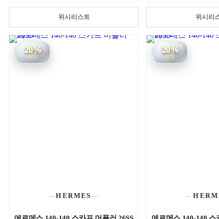
위시리스트
위시리
20%
20%
할인
할인
HERMES
HERM
에르메스 140-140 스카프 머플러 26SS
에르메스 140-140 스