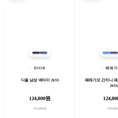
DIOR
페레
디올 남성 넥타이 26SS
페레가모 간치니 패
26SS
124,000원
124,0
155,000원
155,00