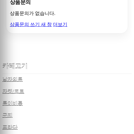
상품문의
상품문의가 없습니다.
상품문의 쓰기
새 창
더보기
카테고기
남자의류
자켓/코트
루이비통
구찌
프라다