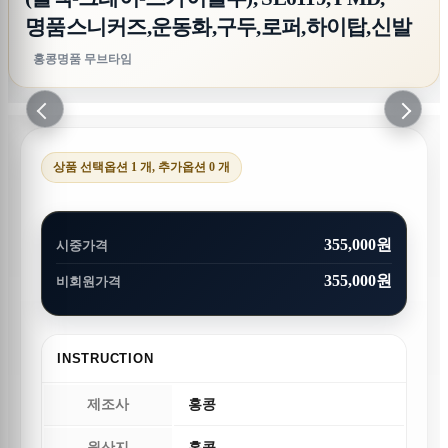
명품스니커즈,운동화,구두,로퍼,하이탑,신발
홍콩명품 무브타임
이
다
전
음
상품 선택옵션 1 개, 추가옵션 0 개
355,000원
시중가격
355,000원
비회원가격
INSTRUCTION
제조사
홍콩
원산지
홍콩