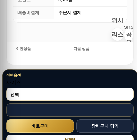
배송비결제
주문시 결제
위시
sns
공
리스
유
트
이전상품
다음 상품
선택옵션
사이즈