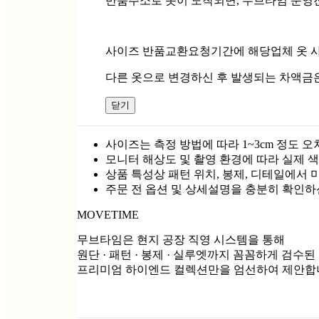
반품주소로 옷이 도착되면, 무브타임 운영
사이즈 반품교환요청기간에 해당업체 옷 사
다른 옷으로 변경하신 후 발생되는 차액금
닫기
사이즈는 측정 방법에 따라 1~3cm 정도 오
모니터 해상도 및 촬영 환경에 따라 실제 색
상품 특성상 패턴 위치, 봉제, 디테일에서 
주문 전 옵션 및 상세설명을 충분히 확인하
MOVETIME
무브타임은 현지 공장 직영 시스템을 통해
원단 · 패턴 · 봉제 · 실루엣까지 꼼꼼하게 검수된
프리미엄 하이엔드 컬렉션만을 엄선하여 제안합