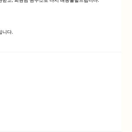
환받고, 회원님 원주소로 다시 배송출발드립니다.
립니다.