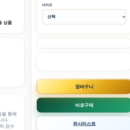
사이즈
용 상품
장바구니
바로구매
담을 통해
니다.
위시리스트
차 검수