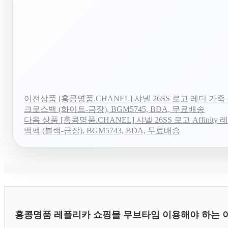
이전상품
[홍콩명품.CHANEL] 샤넬 26SS 로고 레더 가
크로스백 (화이트-금장), BGM5745, BDA, 무료배송
다음 상품
[홍콩명품.CHANEL] 샤넬 26SS 로고 Affinity
백팩 (블랙-금장), BGM5743, BDA, 무료배송
홍콩명품 레플리카 쇼핑몰 무브타임 이용해야 하는 