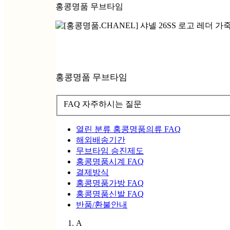
홍콩명품 무브타임
홍콩명품 무브타임
FAQ 자주하시는 질문
열린 분류
홍콩명품의류 FAQ
해외배송기간
무브타임 승진제도
홍콩명품시계 FAQ
결제방식
홍콩명품가방 FAQ
홍콩명품신발 FAQ
반품/환불안내
A