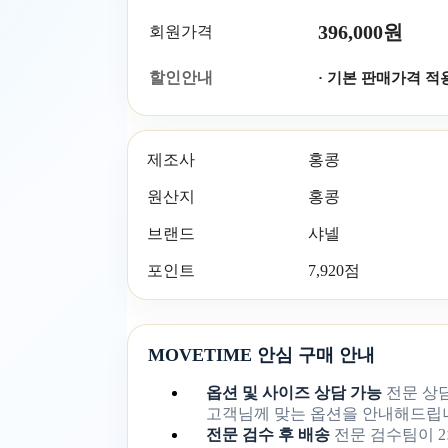
396,000원
회원가격
할인안내
· 기본 판매가격 적
제조사
홍콩
원산지
홍콩
브랜드
샤넬
포인트
7,920점
MOVETIME 안심 구매 안내
옵션 및 사이즈 상담 가능
전문 상
고객님께 맞는 옵션을 안내해드립
전문 검수 후 배송
전문 검수팀이 2