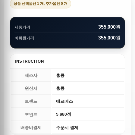
상품 선택옵션 1 개, 추가옵션 0 개
355,000원
시중가격
355,000원
비회원가격
INSTRUCTION
제조사
홍콩
원산지
홍콩
브랜드
에르메스
5,680점
포인트
배송비결제
주문시 결제