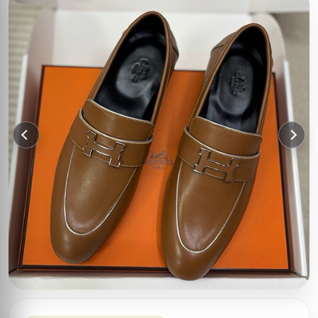
이전
다음