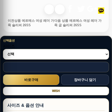
이전상품
에르메스 여성 레더 가
다음 상품
에르메스 여성 레더 가
죽 슬리퍼 26SS
죽 굽 슬리퍼 26SS
선택옵션
사이즈
WISH
사이즈 & 옵션 안내