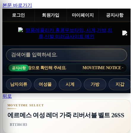
본문 바로가기
로그인
회원가입
마이페이지
공지사항
 전 상담창으로 확인해 주세요.
MOVETIME NOTICE · 인기 상품
공지사항
남자의류
여성몰
시계
가방
지갑
에르메스 여성 레더 가죽 리버서블 벨트 26SS
뒤로
에르메스 여성 레더 가죽 리버서블 벨트 26SS
BT1584 H3