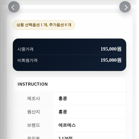
이
다
전
음
상품 선택옵션 1 개, 추가옵션 0 개
195,000원
시중가격
195,000원
비회원가격
INSTRUCTION
제조사
홍콩
원산지
홍콩
브랜드
에르메스
포인트
3,120점