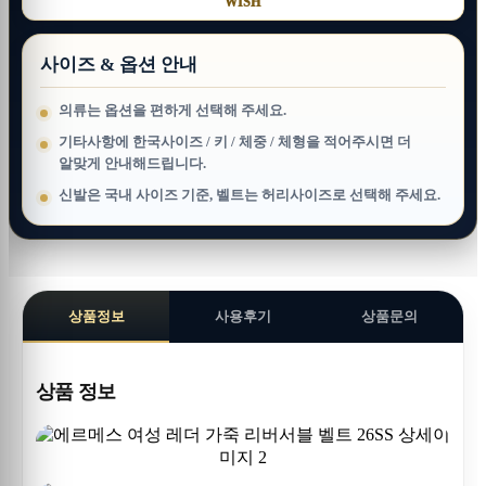
WISH
사이즈 & 옵션 안내
의류는 옵션을 편하게 선택해 주세요.
기타사항에 한국사이즈 / 키 / 체중 / 체형을 적어주시면 더
알맞게 안내해드립니다.
신발은 국내 사이즈 기준, 벨트는 허리사이즈로 선택해 주세요.
상품정보
사용후기
상품문의
상품 정보