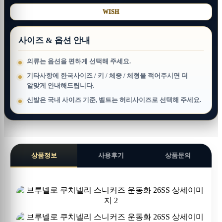
WISH
사이즈 & 옵션 안내
의류는 옵션을 편하게 선택해 주세요.
기타사항에 한국사이즈 / 키 / 체중 / 체형을 적어주시면 더
알맞게 안내해드립니다.
신발은 국내 사이즈 기준, 벨트는 허리사이즈로 선택해 주세요.
상품정보
사용후기
상품문의