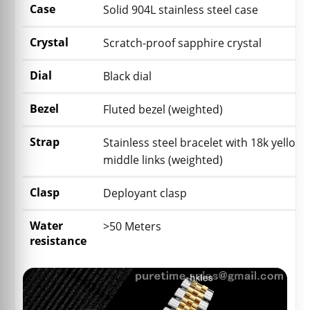
Case
Solid 904L stainless steel case
Crystal
Scratch-proof sapphire crystal
Dial
Black dial
Bezel
Fluted bezel (weighted)
Strap
Stainless steel bracelet with 18k yellow 
middle links (weighted)
Clasp
Deployant clasp
Water
>50 Meters
resistance