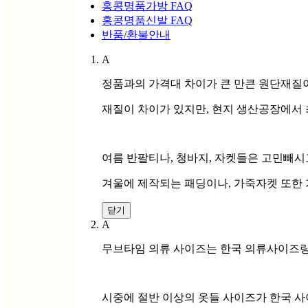
홍콩명품가방 FAQ
홍콩명품신발 FAQ
반품/환불안내
A
정품과의 가격대 차이가 큰 만큰 원단재질
재질이 차이가 있지만, 현지 생산공장에서 
여름 반팔티나, 청바지, 자켓들은 고민빼시
겨울에 제작되는 패딩이나, 가죽자켓 또한 
닫기
A
무브타임 의류 사이즈는 한국 의류사이즈랑
시중에 절반 이상의 옷들 사이즈가 한국 