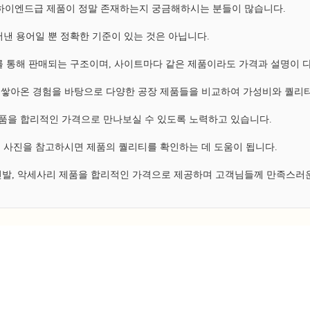
, 하이엔드급 제품이 정말 존재하는지 궁금해하시는 분들이 많습니다.
낸 용어일 뿐 정확한 기준이 있는 것은 아닙니다.
 통해 판매되는 구조이며, 사이트마다 같은 제품이라도 가격과 설명이 
쌓아온 경험을 바탕으로 다양한 공장 제품들을 비교하여 가성비와 퀄리티
 제품을 합리적인 가격으로 만나보실 수 있도록 노력하고 있습니다.
 사진을 참고하시면 제품의 퀄리티를 확인하는 데 도움이 됩니다.
 신발, 악세사리 제품을 합리적인 가격으로 제공하며 고객님들께 만족스러