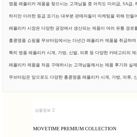
명품 레플리카 제품을 찾으시는 고객님들 중 아직도 미러급, SA급
하지만 이러한 등급 표기는 대부분 판매자들이 마케팅을 위해 만들어
레플리카 시장은 다양한 공장에서 생산되는 제품이 여러 유통 경로를
홍콩명품 쇼핑몰 무브타임에서는 다년간 레플리카 제품을 취급하며 
특히 명품 레플리카 시계, 가방, 신발, 의류 등 다양한 카테고리의
레플리카 제품을 처음 구매하시는 고객님들께서는 제품 후기와 실제
무브타임은 앞으로도 다양한 홍콩명품 레플리카 시계, 가방, 의류,
상품정보
MOVETIME PREMIUM COLLECTION