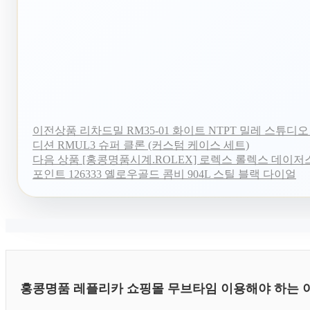
이전상품
리차드밀 RM35-01 화이트 NTPT 밀레 스튜디오 
디션 RMUL3 슈퍼 클론 (커스텀 케이스 세트)
다음 상품
[홍콩명품시계.ROLEX] 로렉스 롤렉스 데이저스
포인트 126333 옐로우골드 콤비 904L 스틸 블랙 다이얼
홍콩명품 레플리카 쇼핑몰 무브타임 이용해야 하는 