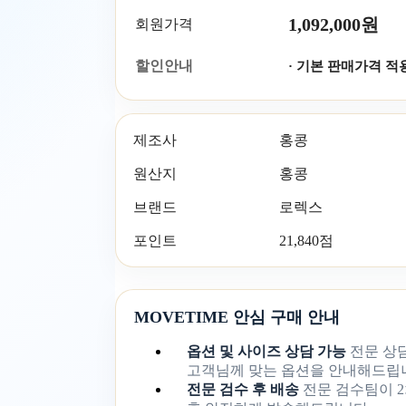
1,092,000원
회원가격
할인안내
· 기본 판매가격 적
제조사
홍콩
원산지
홍콩
브랜드
로렉스
포인트
21,840점
MOVETIME 안심 구매 안내
옵션 및 사이즈 상담 가능
전문 상
고객님께 맞는 옵션을 안내해드립
전문 검수 후 배송
전문 검수팀이 2