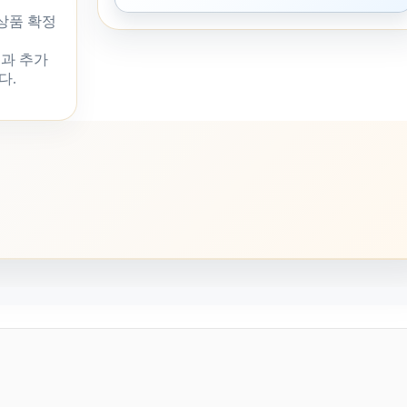
 상품 확정
과 추가
다.