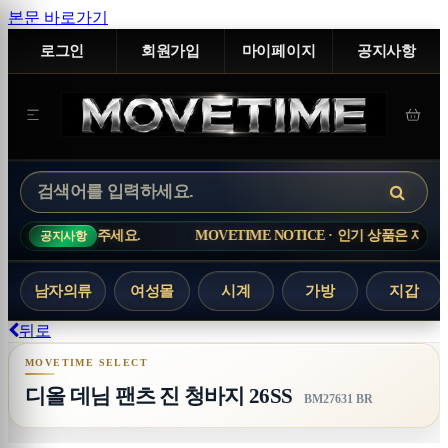
본문 바로가기
로그인
회원가입
마이페이지
공지사항
인해 주세요.
MOVETIME NOTICE · 인기 상품은 재고 변동이 빠
공지사항
남자의류
여성몰
시계
가방
지갑
디올 데님 팬츠 진 청바지 26SS
뒤로
디올 데님 팬츠 진 청바지 26SS
BM27631 BR