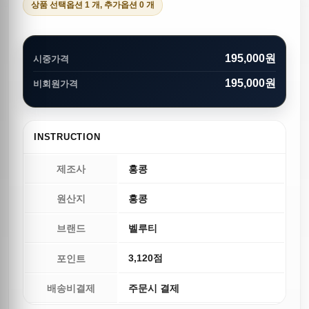
상품 선택옵션 1 개, 추가옵션 0 개
195,000원
시중가격
195,000원
비회원가격
INSTRUCTION
제조사
홍콩
원산지
홍콩
브랜드
벨루티
3,120점
포인트
배송비결제
주문시 결제