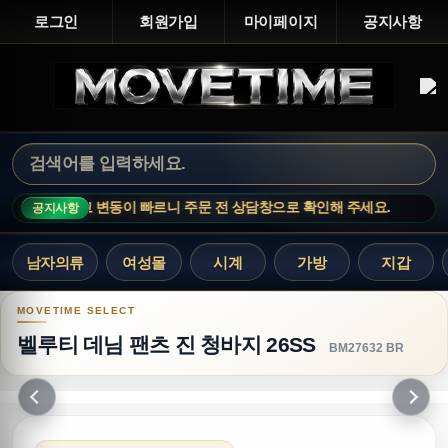
로그인
회원가입
마이페이지
공지사항
· 인기 상품은 재고 변동이 빠르니 주문 전 상담창으로 확인해 주세요.
M
공지사항
남자의류
여성몰
시계
가방
지갑
벨루티 데님 팬츠 진 청바지 26SS
벨루티 데님 팬츠 진 청바지 26SS
BM27632 BR
이전
다음