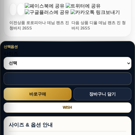
이전상품
로로피아나 데님 팬츠 진
다음 상품
디올 데님 팬츠 진 청
청바지 26SS
바지 26SS
선택옵션
사이즈
WISH
사이즈 & 옵션 안내