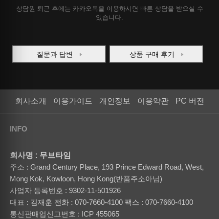
상담원 퇴근 후에는 카카오톡을 이용하시면 빠른 상담을 받으실 수
있습니다.
질문과 답변
상품 구매 후기
회사소개
이용가이드
개인정보
이용약관
PC 버전
INFO
회사명 : 무브타임
주소 : Grand Century Place, 193 Prince Edward Road, West,
Mong Kok, Kowloon, Hong Kong(반품주소아님)
사업자 등록번호 : 9302-11-501926
대표 : 김재훈
전화 : 070-7660-4100
팩스 : 070-7660-4100
통신판매업신고번호 : ICP 455065