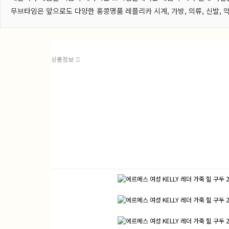
무브타임은 앞으로도 다양한 홍콩명품 레플리카 시계, 가방, 의류, 신발
상품정보