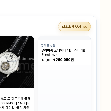
다음추천 보기
0/5
함께 본 상품
루이비통 트레이너 데님 스니커즈
운동화 26SS
260,000원
325,000원
통드 드 까르띠에 플라
 SS RMS 베스트 에디
숫자 다이얼, 블랙 가죽