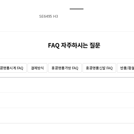
SE6495 H3
FAQ 자주하시는 질문
콩명품시계 FAQ
결제방식
홍콩명품가방 FAQ
홍콩명품신발 FAQ
반품/환