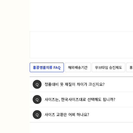
홍콩명품의류 FAQ
해외배송기간
무브타임 승진제도
홍
Q
정품대비 옷 재질이 차이가 크신지요?
Q
사이즈는, 한국사이즈대로 선택해도 됩니까?
Q
사이즈 교환은 어찌 하나요?