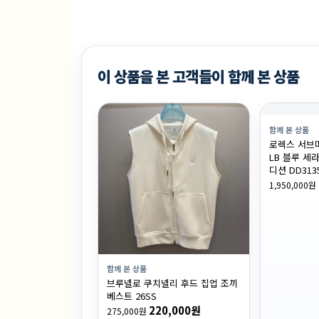
이 상품을 본 고객들이 함께 본 상품
함께 본 상품
로렉스 서브마
LB 블루 세라
디션 DD313
1,950,000원
함께 본 상품
브루넬로 쿠치넬리 후드 집업 조끼
베스트 26SS
220,000원
275,000원