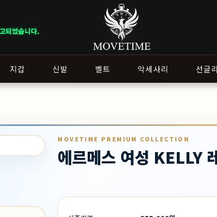
다.
지갑
신발
벨트
악세사리
선글
MOVETIME PREMIUM COLLECTION
에르메스 여성 KELLY 