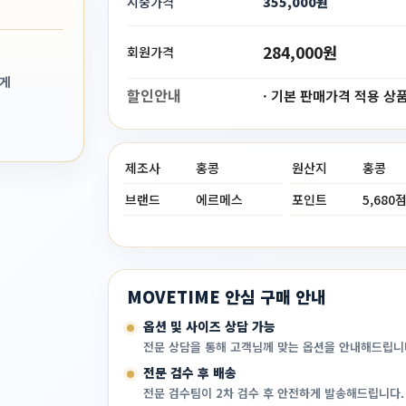
시중가격
355,000원
284,000원
회원가격
맞게
할인안내
· 기본 판매가격 적용 상
제조사
홍콩
원산지
홍콩
브랜드
에르메스
포인트
5,680
MOVETIME 안심 구매 안내
옵션 및 사이즈 상담 가능
전문 상담을 통해 고객님께 맞는 옵션을 안내해드립니
전문 검수 후 배송
전문 검수팀이 2차 검수 후 안전하게 발송해드립니다.