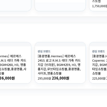
스트랩
1,750,000
관심 브랜드
관심 브랜드
ermes] 에르메스
[홍콩명품.Hermes] 에르메스
[홍콩명품.H
R.M.S 레더 가죽 카드
24SS 로고 R.M.S 레더 가죽 카드
Coperni
BGM4260, H3, 명품
지갑 (브라운), BGM4259, H3, 명
지갑, BGM
임쇼핑몰,홍콩명품,사
품지갑,무브타임쇼핑몰,홍콩명품,
타임쇼핑몰
핑몰
사이트,명품쇼핑몰
쇼핑몰
36,000원
236,000원
295,000원
225,000원