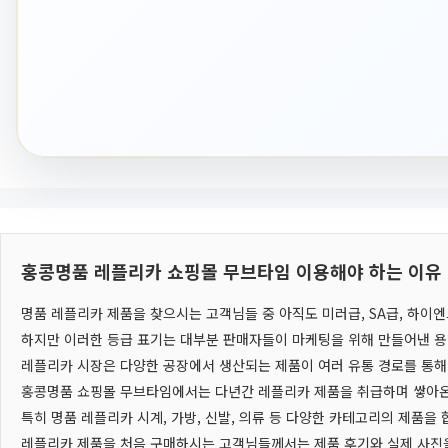
홍콩명품 레플리카 쇼핑몰 무브타임 이용해야 하는 이유
명품 레플리카 제품을 찾으시는 고객님들 중 아직도 미러급, SA급, 하이
하지만 이러한 등급 표기는 대부분 판매자들이 마케팅을 위해 만들어낸 용
레플리카 시장은 다양한 공장에서 생산되는 제품이 여러 유통 경로를 통해
홍콩명품 쇼핑몰 무브타임에서는 다년간 레플리카 제품을 취급하며 쌓아온
특히 명품 레플리카 시계, 가방, 신발, 의류 등 다양한 카테고리의 제품을
레플리카 제품을 처음 구매하시는 고객님들께서는 제품 후기와 실제 사진을