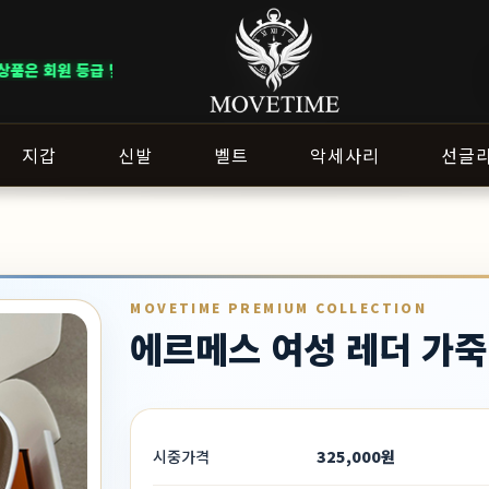
및 이벤트 조건에 따라 혜택이 다르게 적용됩니다. ｜ DELIVERY NOTICE 
지갑
신발
벨트
악세사리
선글
MOVETIME PREMIUM COLLECTION
에르메스 여성 레더 가죽
시중가격
325,000원