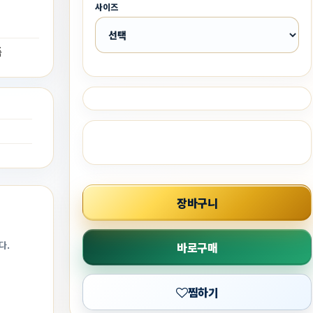
사이즈
품
점
장바구니
다.
바로구매
찜하기