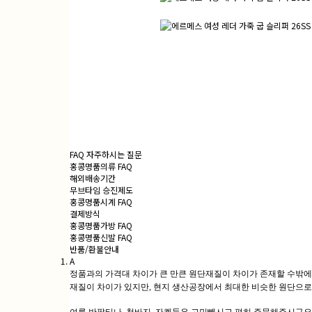
FAQ 자주하시는 질문
홍콩명품의류 FAQ
해외배송기간
무브타임 승진제도
홍콩명품시계 FAQ
결제방식
홍콩명품가방 FAQ
홍콩명품신발 FAQ
반품/환불안내
A
정품과의 가격대 차이가 큰 만큰 원단재질이 차이가 존재할 수밖에
재질이 차이가 있지만, 현지 생산공장에서 최대한 비슷한 원단으로